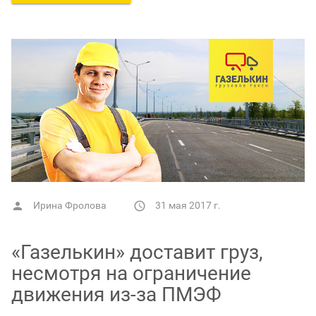
Ирина Фролова
31 мая 2017 г.


«Газелькин» доставит груз,
несмотря на ограничение
движения из-за ПМЭФ