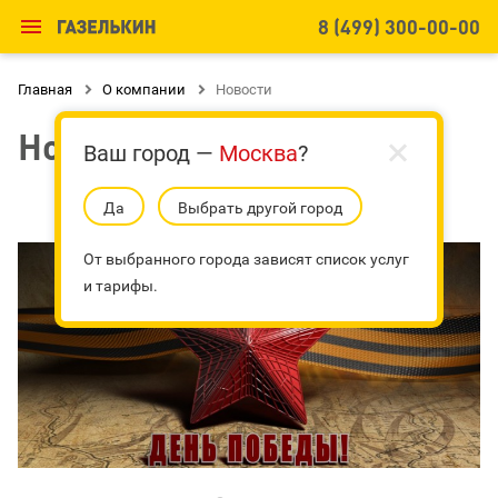

8 (499) 300-00-00
Главная

О компании

Новости
Новости
Ваш город —
Москва
?
Да
Выбрать другой город
От выбранного города зависят список услуг
и тарифы.