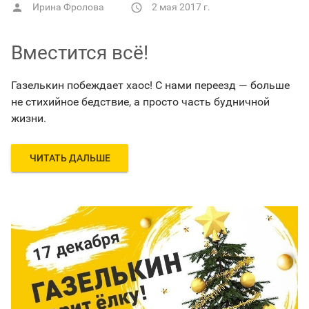
Ирина Фролова
2 мая 2017 г.


Вместится всё!
Газелькин побеждает хаос! С нами переезд — больше
не стихийное бедствие, а просто часть будничной
жизни.
ЧИТАТЬ ДАЛЬШЕ