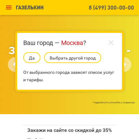

8 (499) 300-00-00
Ваш город —
Москва
?
Да
Выбрать другой город


От выбранного города зависят список услуг
и тарифы.
Закажи на сайте со скидкой до 35%