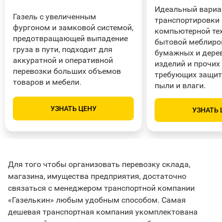
Идеальный вариа
Газель с увеличенным
транспортировки
фургоном и замковой системой,
компьютерной тех
предотвращающей выпадение
бытовой меблиро
груза в пути, подходит для
бумажных и дере
аккуратной и оперативной
изделий и прочих
перевозки больших объемов
требующих защит
товаров и мебели.
пыли и влаги.
УЗНАТЬ ЦЕНУ
УЗНАТЬ 
Для того чтобы организовать перевозку склада,
магазина, имущества предприятия, достаточно
связаться с менеджером транспортной компании
«Газелькин» любым удобным способом. Самая
дешевая транспортная компания укомплектована