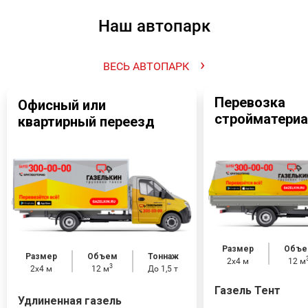
Наш автопарк
›
ВЕСЬ АВТОПАРК
Перевозка
Офисный или
стройматери
квартирный переезд
Размер
Объе
Размер
Объем
Тоннаж
2х4 м
12 м
3
2х4 м
12 м
До 1,5 т
Газель Тент
Удлиненная газель