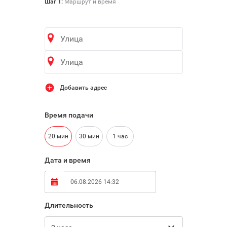

Шаг 1:
Маршрут и время
Добавить адрес
Время подачи
20 мин
30 мин
1 час
Дата и время
Длительность