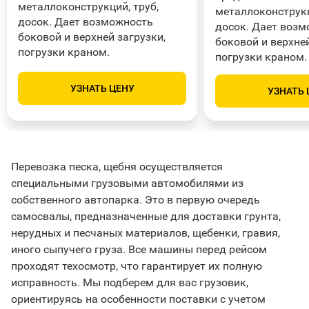
металлоконструкций, труб,
металлоконструкц
досок. Дает возможность
досок. Дает воз
боковой и верхней загрузки,
боковой и верхней
погрузки краном.
погрузки краном.
УЗНАТЬ ЦЕНУ
УЗНАТЬ 
Перевозка песка, щебня осуществляется
специальными грузовыми автомобилями из
собственного автопарка. Это в первую очередь
самосвалы, предназначенные для доставки грунта,
нерудных и песчаных материалов, щебенки, гравия,
иного сыпучего груза. Все машины перед рейсом
проходят техосмотр, что гарантирует их полную
исправность. Мы подберем для вас грузовик,
ориентируясь на особенности поставки с учетом