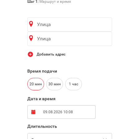

Шаг 1:
Маршрут и время
Добавить адрес
Время подачи
20 мин
30 мин
1 час
Дата и время
Длительность