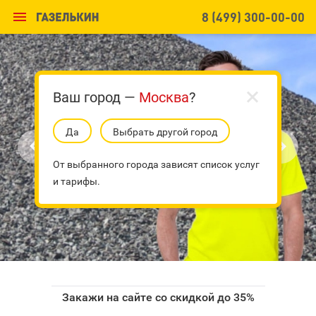

8 (499) 300-00-00
Ваш город —
Москва
?
Да
Выбрать другой город


От выбранного города зависят список услуг
и тарифы.
Закажи на сайте со скидкой до 35%