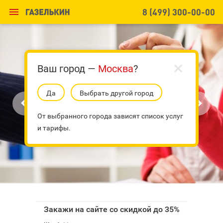

8 (499) 300-00-00
Ваш город —
Москва
?
Да
Выбрать другой город


От выбранного города зависят список услуг
и тарифы.
Закажи на сайте со скидкой до 35%