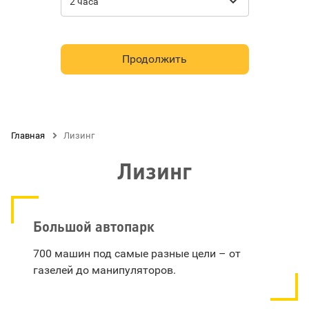

2 часа
Продолжить
Главная

Лизинг
Лизинг
Большой автопарк
700 машин под самые разные цели – от
газелей до манипуляторов.