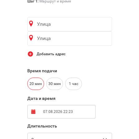

Шаг 1:
Маршрут и время
Добавить адрес
Время подачи
20 мин
30 мин
1 час
Дата и время
Длительность